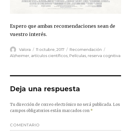
Espero que ambas recomendaciones sean de
vuestro interés.
Autor
Valora
Publicado
11 octubre, 2017
Categorías
Recomendación
Etiquetas
el
Alzheimer
,
artículos científicos
,
Películas
,
reserva cognitiva
Deja una respuesta
Tu dirección de correo electrónico no será publicada.
Los
campos obligatorios están marcados con
*
COMENTARIO