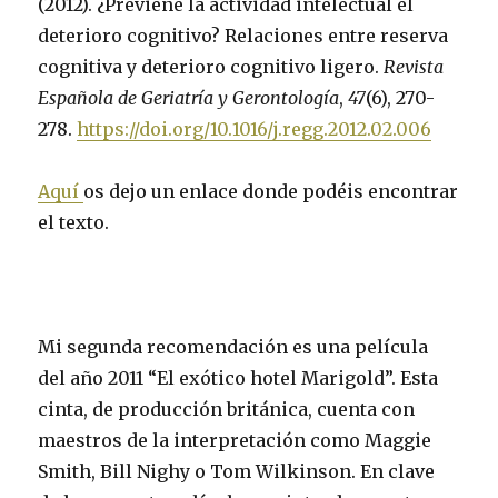
(2012). ¿Previene la actividad intelectual el
deterioro cognitivo? Relaciones entre reserva
cognitiva y deterioro cognitivo ligero.
Revista
Española de Geriatría y Gerontología
,
47
(6), 270-
278.
https://doi.org/10.1016/j.regg.2012.02.006
Aquí
os dejo un enlace donde podéis encontrar
el texto.
Mi segunda recomendación es una película
del año 2011 “El exótico hotel Marigold”. Esta
cinta, de producción británica, cuenta con
maestros de la interpretación como Maggie
Smith, Bill Nighy o Tom Wilkinson. En clave