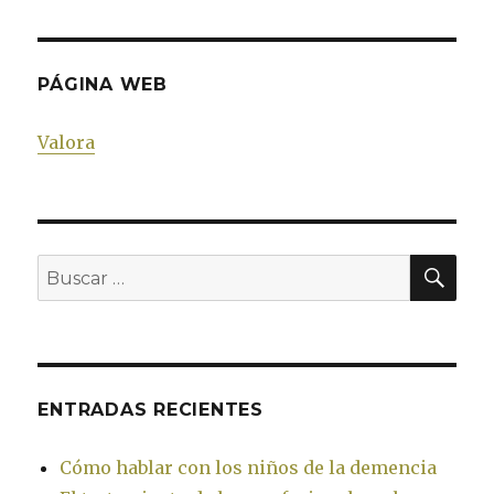
PÁGINA WEB
Valora
BU
Buscar
por:
ENTRADAS RECIENTES
Cómo hablar con los niños de la demencia